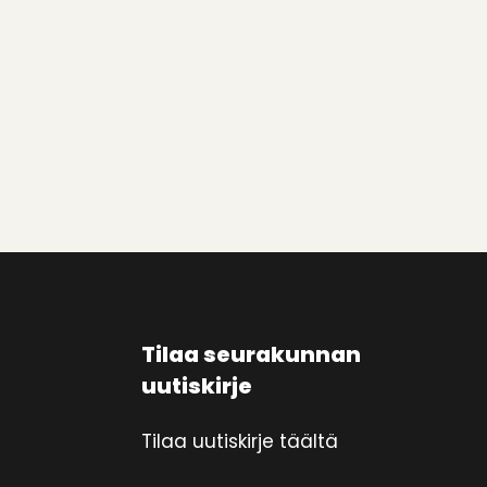
Tilaa seurakunnan
uutiskirje
Tilaa uutiskirje täältä