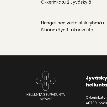
Okkerinkatu 2 Jyväskylä
Hengellinen vertaistukiryhmä rii
Sisäänkäynti takaovesta.
Jyväsky
hellunt
Okkerinkatu 
40700 Jyväs