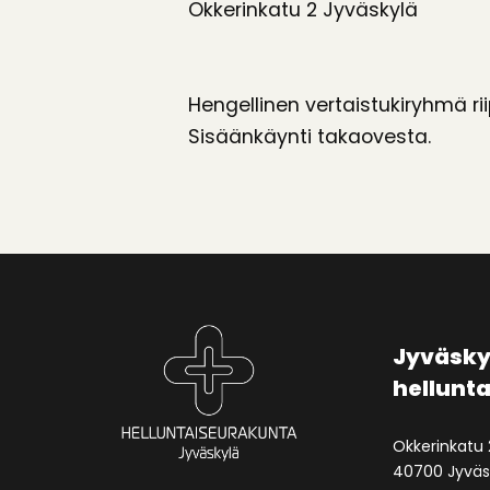
Okkerinkatu 2 Jyväskylä
Hengellinen vertaistukiryhmä rii
Sisäänkäynti takaovesta.
Jyväsky
hellunt
Okkerinkatu 
40700 Jyväs