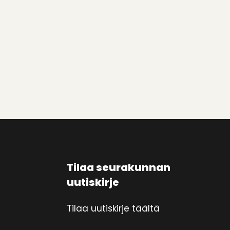
Tilaa seurakunnan
uutiskirje
Tilaa uutiskirje täältä