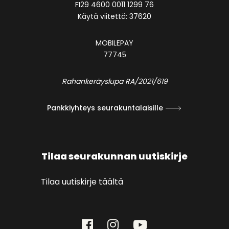
FI29 4600 0011 1299 76
Käytä viitettä: 37620
MOBILEPAY
77745
Rahankeräyslupa RA/2021/619
Pankkiyhteys seurakuntalaisille
Tilaa seurakunnan uutiskirje
Tilaa uutiskirje täältä