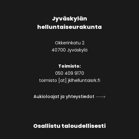
Jyväskylän
helluntaiseurakunta
Okkerinkatu 2
40700 Jyväskylä
Toimisto:
050 409 9170
toimisto [at] jklhelluntaisrk.fi
Aukioloajat ja yhteystiedot
Osallistu taloudellisesti