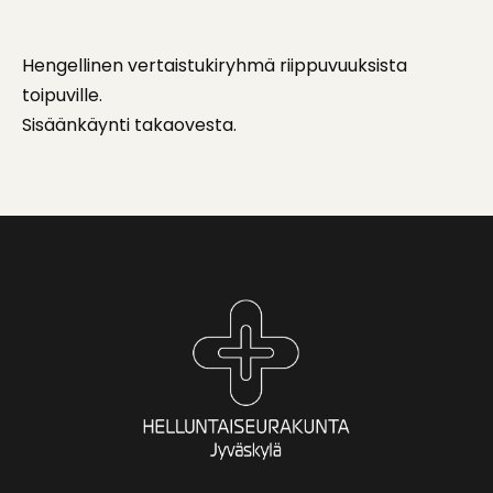
Hengellinen vertaistukiryhmä riippuvuuksista
toipuville.
Sisäänkäynti takaovesta.