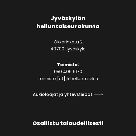
Jyväskylän
helluntaiseurakunta
Okkerinkatu 2
40700 Jyväskylä
Toimisto:
050 409 9170
toimisto [at] jklhelluntaisrk.fi
Aukioloajat ja yhteystiedot
Osallistu taloudellisesti