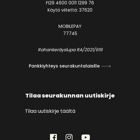
FI29 4600 0011 1299 76
Käytä viitettä: 37620
MOBILEPAY
77745
Rahankeräyslupa RA/2021/619
Pankkiyhteys seurakuntalaisille
Tilaa seurakunnan uutiskirje
Tilaa uutiskirje täältä