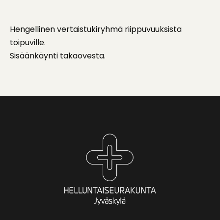
Hengellinen vertaistukiryhmä riippuvuuksista
toipuville.
Sisäänkäynti takaovesta.