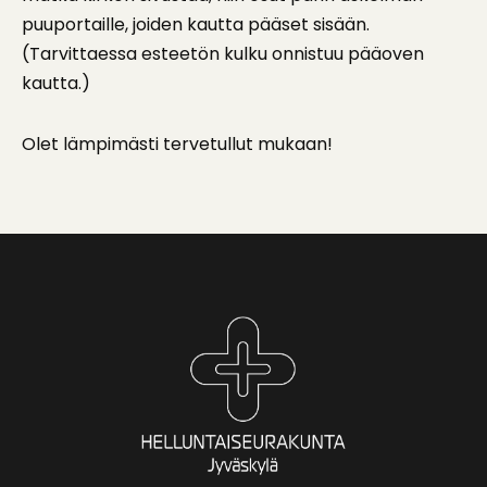
puuportaille, joiden kautta pääset sisään.
(Tarvittaessa esteetön kulku onnistuu pääoven
kautta.)
Olet lämpimästi tervetullut mukaan!