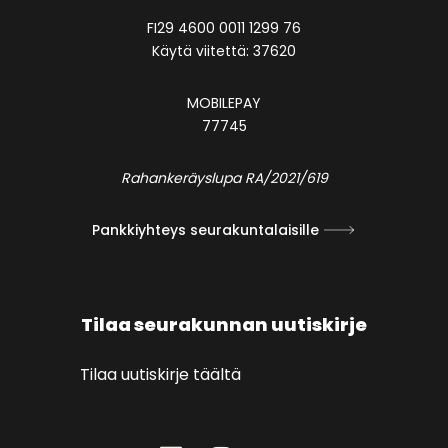
FI29 4600 0011 1299 76
Käytä viitettä: 37620
MOBILEPAY
77745
Rahankeräyslupa RA/2021/619
Pankkiyhteys seurakuntalaisille
Tilaa seurakunnan uutiskirje
Tilaa uutiskirje täältä