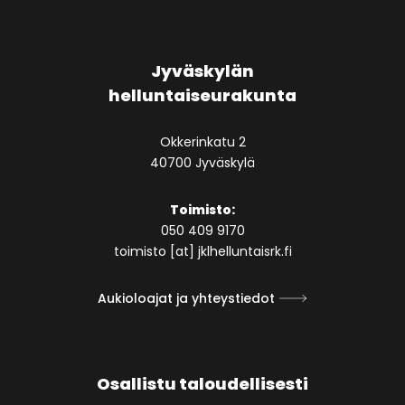
Jyväskylän
helluntaiseurakunta
Okkerinkatu 2
40700 Jyväskylä
Toimisto:
050 409 9170
toimisto [at] jklhelluntaisrk.fi
Aukioloajat ja yhteystiedot
Osallistu taloudellisesti