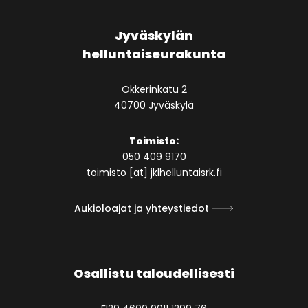
Jyväskylän
helluntaiseurakunta
Okkerinkatu 2
40700 Jyväskylä
Toimisto:
050 409 9170
toimisto [at] jklhelluntaisrk.fi
Aukioloajat ja yhteystiedot
Osallistu taloudellisesti