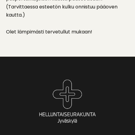
(Tarvittaessa esteetön kulku onnistuu pääoven
kautta.)
Olet lämpimästi tervetullut mukaan!