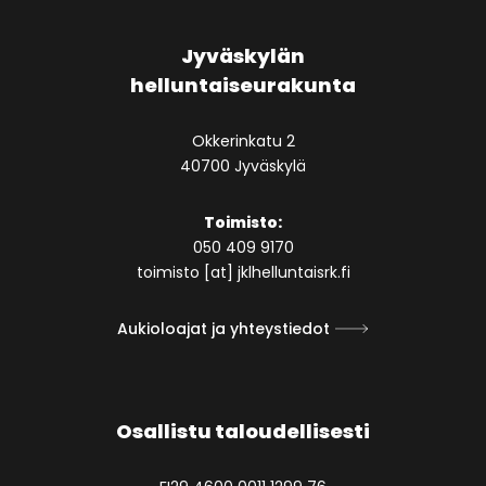
Jyväskylän
helluntaiseurakunta
Okkerinkatu 2
40700 Jyväskylä
Toimisto:
050 409 9170
toimisto [at] jklhelluntaisrk.fi
Aukioloajat ja yhteystiedot
Osallistu taloudellisesti