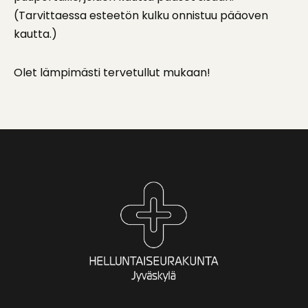
(Tarvittaessa esteetön kulku onnistuu pääoven
kautta.)
Olet lämpimästi tervetullut mukaan!