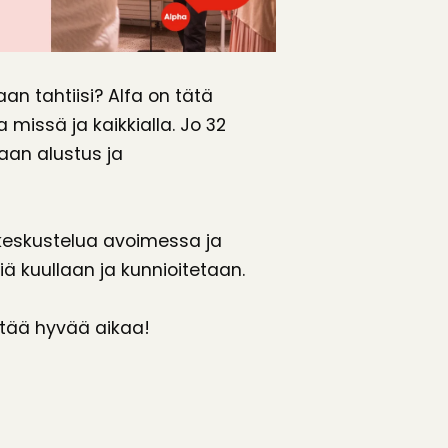
aan tahtiisi? Alfa on tätä
 missä ja kaikkialla. Jo 32
laan alustus ja
keskustelua avoimessa ja
iä kuullaan ja kunnioitetaan.
ettää hyvää aikaa!