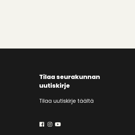
Tilaa seurakunnan
uutiskirje
Tilaa uutiskirje täältä