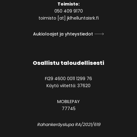
Toimisto:
050 409 9170
toimisto [at] jklhelluntaisrk.fi
Aukioloajat ja yhteystiedot
Osallistu taloudellisesti
FI29 4600 0011 1299 76
Käytä viitettä: 37620
MOBILEPAY
77745
Rahankeräyslupa RA/2021/619