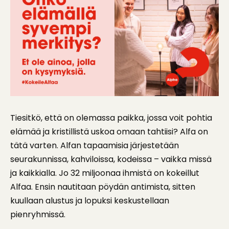
Tiesitkö, että on olemassa paikka, jossa voit pohtia
elämää ja kristillistä uskoa omaan tahtiisi? Alfa on
tätä varten. Alfan tapaamisia järjestetään
seurakunnissa, kahviloissa, kodeissa – vaikka missä
ja kaikkialla. Jo 32 miljoonaa ihmistä on kokeillut
Alfaa. Ensin nautitaan pöydän antimista, sitten
kuullaan alustus ja lopuksi keskustellaan
pienryhmissä.