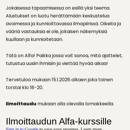
Jokaisessa tapaamisessa on esillä yksi teema.
Alustukset on luotu herättämään keskustelua
avoimessa ja kunnioittavassa ilmapiirissä. Oikeita ja
vääriä vastauksia ei ole, jokaisen näkemyksiä
kuullaan ja kunnioitetaan.
Tätä on Alfa! Paikka jossa voit sanoa, mitä ajattelet,
tutustua uusiin ihmisiin ja viettää hyvää aikaa!
Tervetuloa mukaan 15.1.2026 alkaen joka toinen
torstai klo 18-20.
Ilmoittaudu
mukaan alla olevalla lomakkeella.