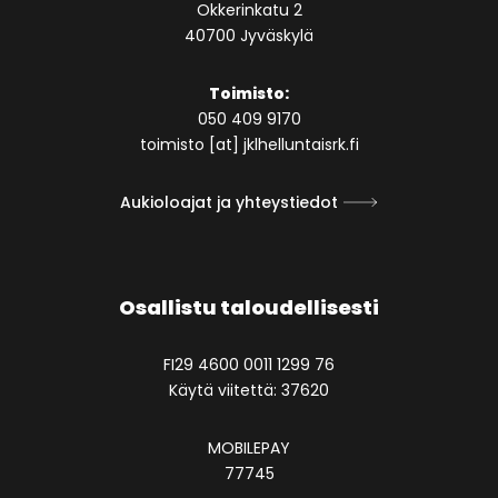
Okkerinkatu 2
40700 Jyväskylä
Toimisto:
050 409 9170
toimisto [at] jklhelluntaisrk.fi
Aukioloajat ja yhteystiedot
Osallistu taloudellisesti
FI29 4600 0011 1299 76
Käytä viitettä: 37620
MOBILEPAY
77745