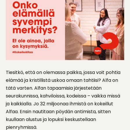
Tiesitkö, että on olemassa paikka, jossa voit pohtia
elämää ja kristillistä uskoa omaan tahtiisi? Alfa on
tätä varten. Alfan tapaamisia järjestetään
seurakunnissa, kahviloissa, kodeissa – vaikka missä
ja kaikkialla. Jo 32 miljoonaa ihmistä on kokeillut
Alfaa. Ensin nautitaan pöydän antimista, sitten
kuullaan alustus ja lopuksi keskustellaan
pienryhmissä.