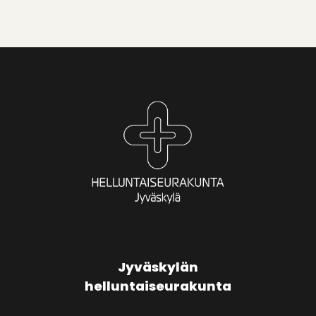
Jyväskylän
helluntaiseurakunta