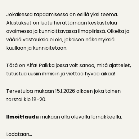
Jokaisessa tapaamisessa on esillä yksi teema.
Alustukset on luotu herättämään keskustelua
avoimessa ja kunnioittavassa ilmapiirissä. Oikeita ja
vääriä vastauksia ei ole, jokaisen näkemyksiä
kuullaan ja kunnioitetaan.
Tätä on Alfa! Paikka jossa voit sanoa, mitä ajattelet,
tutustua uusiin ihmisiin ja viettää hyvää aikaa!
Tervetuloa mukaan 15.1.2026 alkaen joka toinen
torstai klo 18-20.
Ilmoittaudu
mukaan alla olevalla lomakkeella.
Ladataan…