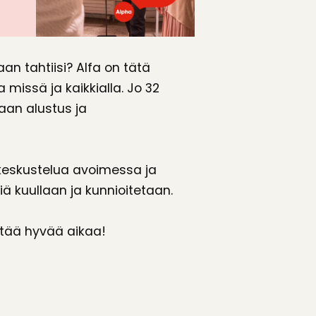
aan tahtiisi? Alfa on tätä
 missä ja kaikkialla. Jo 32
laan alustus ja
keskustelua avoimessa ja
iä kuullaan ja kunnioitetaan.
ettää hyvää aikaa!