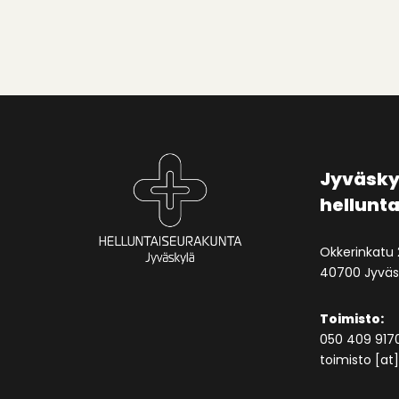
Jyväsky
hellunt
Okkerinkatu 
40700 Jyväs
Toimisto:
050 409 917
toimisto [at] 