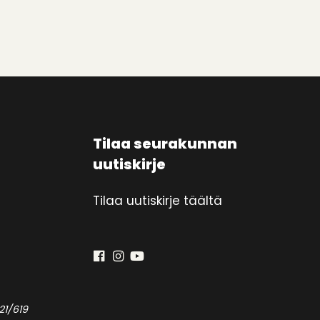
Tilaa seurakunnan
uutiskirje
Tilaa uutiskirje täältä
21/619