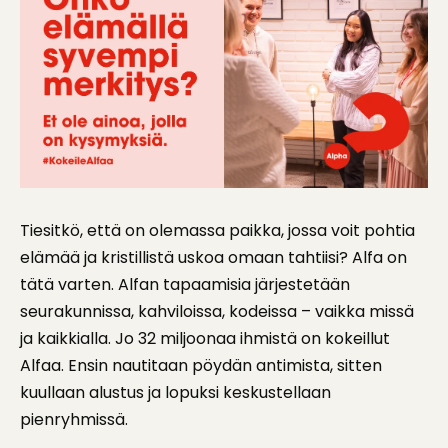
Tiesitkö, että on olemassa paikka, jossa voit pohtia
elämää ja kristillistä uskoa omaan tahtiisi? Alfa on
tätä varten. Alfan tapaamisia järjestetään
seurakunnissa, kahviloissa, kodeissa – vaikka missä
ja kaikkialla. Jo 32 miljoonaa ihmistä on kokeillut
Alfaa. Ensin nautitaan pöydän antimista, sitten
kuullaan alustus ja lopuksi keskustellaan
pienryhmissä.