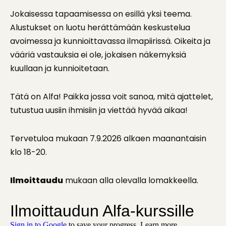
Jokaisessa tapaamisessa on esillä yksi teema.
Alustukset on luotu herättämään keskustelua
avoimessa ja kunnioittavassa ilmapiirissä. Oikeita ja
vääriä vastauksia ei ole, jokaisen näkemyksiä
kuullaan ja kunnioitetaan.
Tätä on Alfa! Paikka jossa voit sanoa, mitä ajattelet,
tutustua uusiin ihmisiin ja viettää hyvää aikaa!
Tervetuloa mukaan 7.9.2026 alkaen maanantaisin
klo 18-20.
Ilmoittaudu
mukaan alla olevalla lomakkeella.