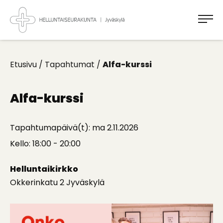
Takaisin
ylös
Jyväskylän
Helluntaiseurakunta
Koti
kaikille
Etusivu
/
Tapahtumat
/
Alfa-kurssi
Alfa-kurssi
Tapahtumapäivä(t): ma 2.11.2026
Kello: 18:00 - 20:00
Helluntaikirkko
Okkerinkatu 2 Jyväskylä