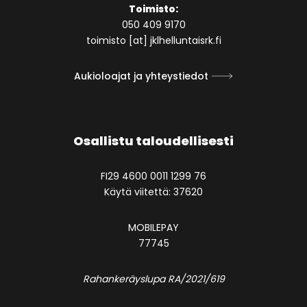
Toimisto:
050 409 9170
toimisto [at] jklhelluntaisrk.fi
Aukioloajat ja yhteystiedot
Osallistu taloudellisesti
FI29 4600 0011 1299 76
Käytä viitettä: 37620
MOBILEPAY
77745
Rahankeräyslupa RA/2021/619