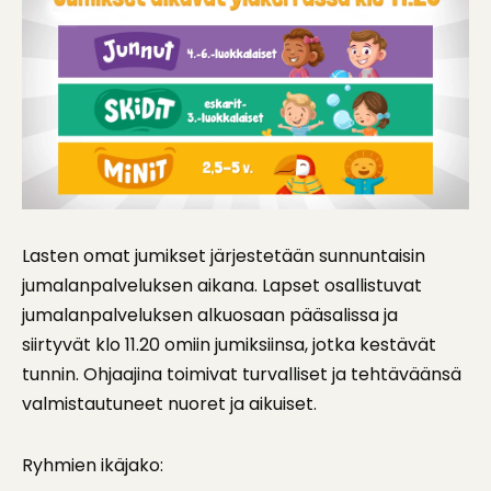
Lasten omat jumikset järjestetään sunnuntaisin
jumalanpalveluksen aikana. Lapset osallistuvat
jumalanpalveluksen alkuosaan pääsalissa ja
siirtyvät klo 11.20 omiin jumiksiinsa, jotka kestävät
tunnin. Ohjaajina toimivat turvalliset ja tehtäväänsä
valmistautuneet nuoret ja aikuiset.
Ryhmien ikäjako: