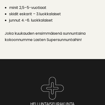
minit 2,5–5-vuotiaat
skidit eskarit – 3.luokkalaiset
junnut 4.–6. luokkalaiset
Joka kuukauden ensimmäisenä sunnuntaina
kokoonnumme Lasten Supersunnuntaihin!