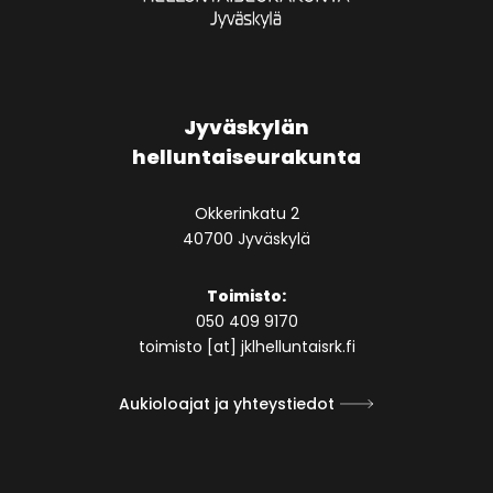
Jyväskylän
helluntaiseurakunta
Okkerinkatu 2
40700 Jyväskylä
Toimisto:
050 409 9170
toimisto [at] jklhelluntaisrk.fi
Aukioloajat ja yhteystiedot