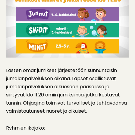
Lasten omat jumikset järjestetään sunnuntaisin
jumalanpalveluksen aikana. Lapset osallistuvat
jumalanpalveluksen alkuosaan pääsalissa ja
siirtyvät klo 11.20 omiin jumiksiinsa, jotka kestävät
tunnin. Ohjaajina toimivat turvalliset ja tehtäväänsä
valmistautuneet nuoret ja aikuiset.
Ryhmien ikäjako: