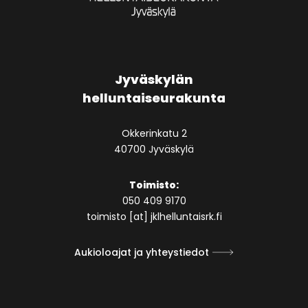
Jyväskylän
helluntaiseurakunta
Okkerinkatu 2
40700 Jyväskylä
Toimisto:
050 409 9170
toimisto [at] jklhelluntaisrk.fi
Aukioloajat ja yhteystiedot