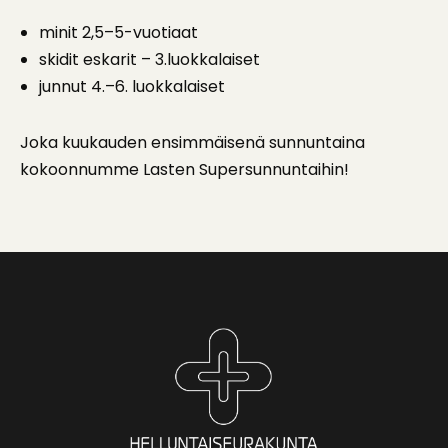
minit 2,5–5-vuotiaat
skidit eskarit – 3.luokkalaiset
junnut 4.–6. luokkalaiset
Joka kuukauden ensimmäisenä sunnuntaina
kokoonnumme Lasten Supersunnuntaihin!