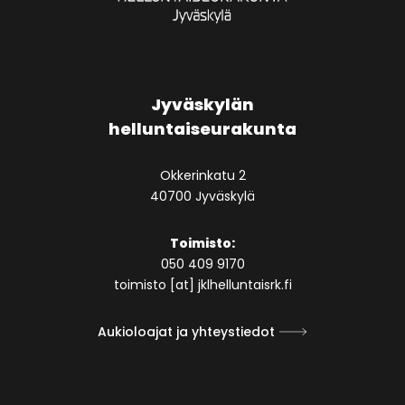
Jyväskylän
helluntaiseurakunta
Okkerinkatu 2
40700 Jyväskylä
Toimisto:
050 409 9170
toimisto [at] jklhelluntaisrk.fi
Aukioloajat ja yhteystiedot