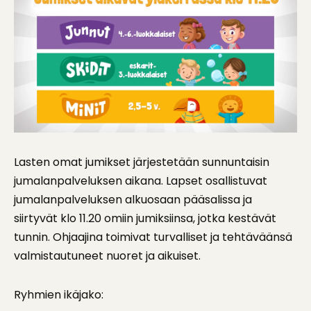
Lasten omat jumikset järjestetään sunnuntaisin
jumalanpalveluksen aikana. Lapset osallistuvat
jumalanpalveluksen alkuosaan pääsalissa ja
siirtyvät klo 11.20 omiin jumiksiinsa, jotka kestävät
tunnin. Ohjaajina toimivat turvalliset ja tehtäväänsä
valmistautuneet nuoret ja aikuiset.
Ryhmien ikäjako: