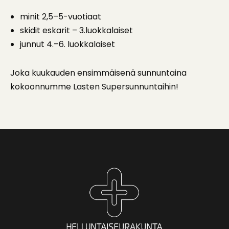
minit 2,5–5-vuotiaat
skidit eskarit – 3.luokkalaiset
junnut 4.–6. luokkalaiset
Joka kuukauden ensimmäisenä sunnuntaina
kokoonnumme Lasten Supersunnuntaihin!