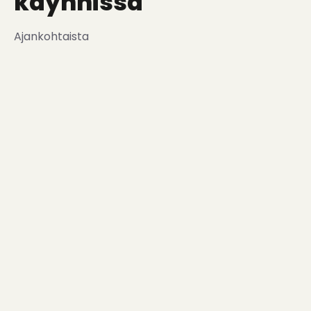
käynnissä
Ajankohtaista