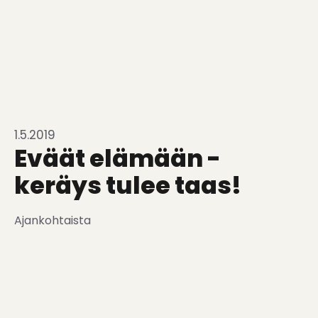
1.5.2019
Eväät elämään -
keräys tulee taas!
Ajankohtaista