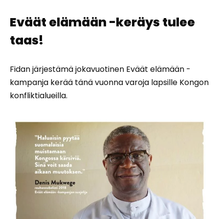
Eväät elämään -keräys tulee
taas!
Fidan järjestämä jokavuotinen Eväät elämään -
kampanja kerää tänä vuonna varoja lapsille Kongon
konfliktialueilla.