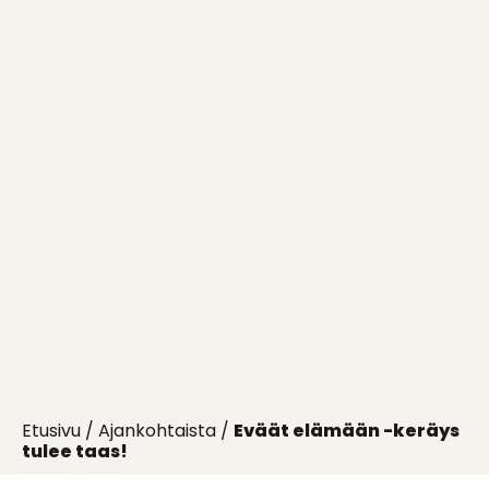
Etusivu
/
Ajankohtaista
/
Eväät elämään -keräys
tulee taas!